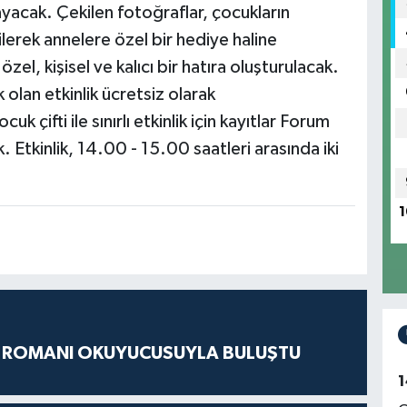
ayacak. Çekilen fotoğraflar, çocukların
rilerek annelere özel bir hediye haline
el, kişisel ve kalıcı bir hatıra oluşturulacak.
k olan etkinlik ücretsiz olarak
 çifti ile sınırlı etkinlik için kayıtlar Forum
Etkinlik, 14.00 - 15.00 saatleri arasında iki
1
S ROMANI OKUYUCUSUYLA BULUŞTU
1