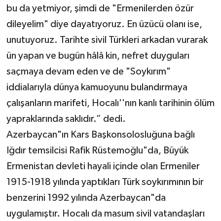
bu da yetmiyor, şimdi de "Ermenilerden özür
dileyelim" diye dayatıyoruz. En üzücü olanı ise,
unutuyoruz. Tarihte sivil Türkleri arkadan vurarak
ün yapan ve bugün hâlâ kin, nefret duyguları
saçmaya devam eden ve de "Soykırım"
iddialarıyla dünya kamuoyunu bulandırmaya
çalışanların marifeti, Hocalı''nın kanlı tarihinin ölüm
yapraklarında saklıdır.” dedi.
Azerbaycan"ın Kars Başkonsolosluğuna bağlı
Iğdır temsilcisi Rafik Rüstemoğlu"da, Büyük
Ermenistan devleti hayali içinde olan Ermeniler
1915-1918 yılında yaptıkları Türk soykırımının bir
benzerini 1992 yılında Azerbaycan"da
uygulamıştır. Hocalı da masum sivil vatandaşları