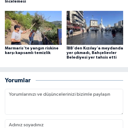
İncelemesi
Marmaris'te yangın riskine
İBB'den Kızılay'a meydanda
karşı kapsamlı temizlik
yer çıkmadı, Bahçelievler
Belediyesi yer tahsis etti
Yorumlar