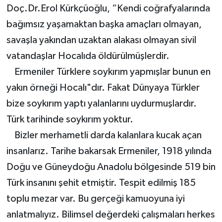
Doç.Dr.Erol Kürkçüoğlu, “Kendi coğrafyalarında
bağımsız yaşamaktan başka amaçları olmayan,
savaşla yakından uzaktan alakası olmayan sivil
vatandaşlar Hocalıda öldürülmüşlerdir.
Ermeniler Türklere soykırım yapmışlar bunun en
yakın örneği Hocalı"dır. Fakat Dünyaya Türkler
bize soykırım yaptı yalanlarını uydurmuşlardır.
Türk tarihinde soykırım yoktur.
Bizler merhametli darda kalanlara kucak açan
insanlarız. Tarihe bakarsak Ermeniler, 1918 yılında
Doğu ve Güneydoğu Anadolu bölgesinde 519 bin
Türk insanını şehit etmiştir. Tespit edilmiş 185
toplu mezar var. Bu gerçeği kamuoyuna iyi
anlatmalıyız. Bilimsel değerdeki çalışmaları herkes