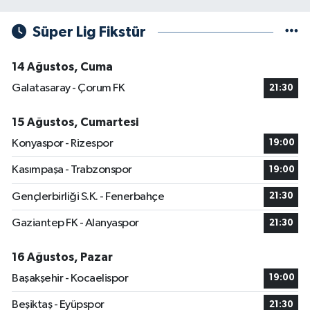
Süper Lig Fikstür
14 Ağustos, Cuma
Galatasaray - Çorum FK
21:30
15 Ağustos, Cumartesi
Konyaspor - Rizespor
19:00
Kasımpaşa - Trabzonspor
19:00
Gençlerbirliği S.K. - Fenerbahçe
21:30
Gaziantep FK - Alanyaspor
21:30
16 Ağustos, Pazar
Başakşehir - Kocaelispor
19:00
Beşiktaş - Eyüpspor
21:30