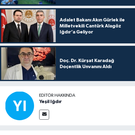
Adalet Bakanı Akın Gürlek ile
Milletvekili Cantürk Alagöz
Iğdır’a Geliyor
Doç. Dr. Kürşat Karadağ
Doçentlik Unvanını Aldı
EDITÖR HAKKINDA
Yeşil Iğdır