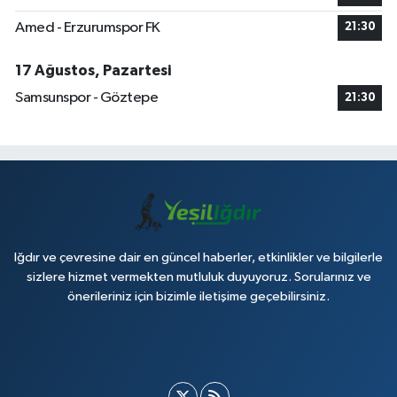
Amed - Erzurumspor FK
21:30
17 Ağustos, Pazartesi
Samsunspor - Göztepe
21:30
Iğdır ve çevresine dair en güncel haberler, etkinlikler ve bilgilerle
sizlere hizmet vermekten mutluluk duyuyoruz. Sorularınız ve
önerileriniz için bizimle iletişime geçebilirsiniz.