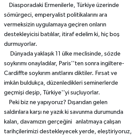
Diasporadaki Ermenilerle, Türkiye üzerinde
sömürgeci, emperyalist politikalarını ara
vermeksizin uygulamaya geçiren onların
destekleyicisi batılılar, itiraf edelim ki, hiç boş
durmuyorlar.
Dünyada yaklaşık 11 ülke meclisinde, sözde
soykırımı onayladılar, Paris''ten sonra ingiltere-
Cardiffte soykırım anıtlarını diktiler. Fırsat ve
imkân buldukça, düzenledikleri seminerlerde
geçmişi deşip, Türkiye''yi suçluyorlar.
Peki biz ne yapıyoruz? Dışarıdan gelen
saldırılara karşı ne yazık ki savunma durumunda
kalan, davamızın gerçeğini anlatmaya çalışan
tarihçilerimizi destekleyecek yerde, eleştiriyoruz,