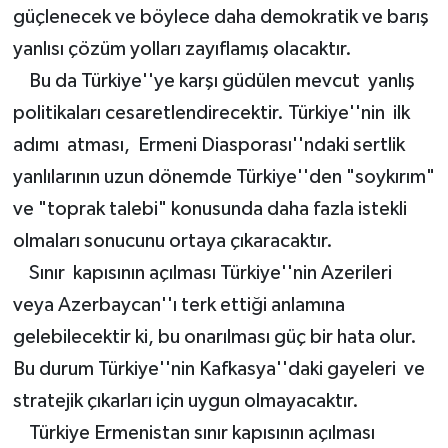
güçlenecek ve böylece daha demokratik ve barış
yanlısı çözüm yolları zayıflamış olacaktır.
Bu da Türkiye''ye karşı güdülen mevcut yanlış
politikaları cesaretlendirecektir. Türkiye''nin ilk
adımı atması, Ermeni Diasporası''ndaki sertlik
yanlılarının uzun dönemde Türkiye''den "soykırım"
ve "toprak talebi" konusunda daha fazla istekli
olmaları sonucunu ortaya çıkaracaktır.
Sınır kapısının açılması Türkiye''nin Azerileri
veya Azerbaycan''ı terk ettiği anlamına
gelebilecektir ki, bu onarılması güç bir hata olur.
Bu durum Türkiye''nin Kafkasya''daki gayeleri ve
stratejik çıkarları için uygun olmayacaktır.
Türkiye Ermenistan sınır kapısının açılması