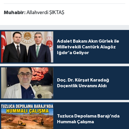
Muhabir:
Allahverdi ŞIKTAŞ
Adalet Bakanı Akın Gürlek ile
Milletvekili Cantürk Alagöz
Iğdır’a Geliyor
Doç. Dr. Kürşat Karadağ
Doçentlik Unvanını Aldı
Tuzluca Depolama Barajı’nda
Hummalı Çalışma