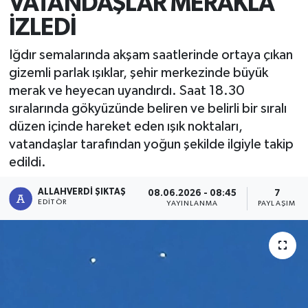
VATANDAŞLAR MERAKLA
İZLEDİ
Iğdır semalarında akşam saatlerinde ortaya çıkan
gizemli parlak ışıklar, şehir merkezinde büyük
merak ve heyecan uyandırdı. Saat 18.30
sıralarında gökyüzünde beliren ve belirli bir sıralı
düzen içinde hareket eden ışık noktaları,
vatandaşlar tarafından yoğun şekilde ilgiyle takip
edildi.
ALLAHVERDI ŞIKTAŞ
08.06.2026 - 08:45
7
EDITÖR
YAYINLANMA
PAYLAŞIM