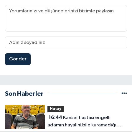
Gönder
Son Haberler
Hatay
16:44
Kanser hastası engelli
adamın hayalini bile kuramadığı