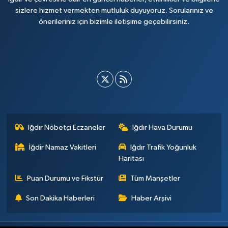
sizlere hizmet vermekten mutluluk duyuyoruz. Sorularınız ve
önerileriniz için bizimle iletişime geçebilirsiniz.
Iğdır Nöbetçi Eczaneler
Iğdır Hava Durumu
İğdir Namaz Vakitleri
Iğdır Trafik Yoğunluk
Haritası
Puan Durumu ve Fikstür
Tüm Manşetler
Son Dakika Haberleri
Haber Arşivi