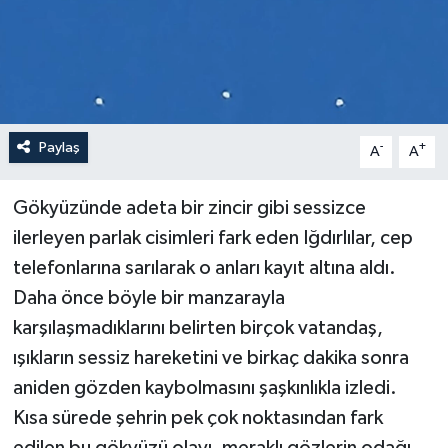
Paylaş
-
+
A
A
Gökyüzünde adeta bir zincir gibi sessizce
ilerleyen parlak cisimleri fark eden Iğdırlılar, cep
telefonlarına sarılarak o anları kayıt altına aldı.
Daha önce böyle bir manzarayla
karşılaşmadıklarını belirten birçok vatandaş,
ışıkların sessiz hareketini ve birkaç dakika sonra
aniden gözden kaybolmasını şaşkınlıkla izledi.
Kısa sürede şehrin pek çok noktasından fark
edilen bu gökyüzü olayı, meraklı gözlerin odağı