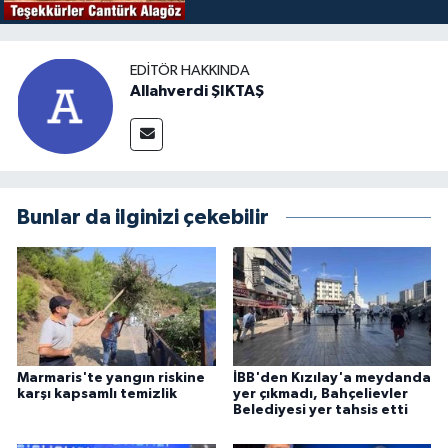
EDITÖR HAKKINDA
Allahverdi ŞIKTAŞ
Bunlar da ilginizi çekebilir
Marmaris'te yangın riskine
İBB'den Kızılay'a meydanda
karşı kapsamlı temizlik
yer çıkmadı, Bahçelievler
Belediyesi yer tahsis etti