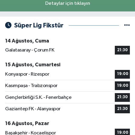
Detaylar için tıklayın
Süper Lig Fikstür
14 Ağustos, Cuma
Galatasaray - Çorum FK
21:30
15 Ağustos, Cumartesi
Konyaspor - Rizespor
19:00
Kasımpaşa - Trabzonspor
19:00
Gençlerbirliği S.K. - Fenerbahçe
21:30
Gaziantep FK - Alanyaspor
21:30
16 Ağustos, Pazar
Başakşehir - Kocaelispor
19:00