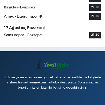
Beşiktaş - Eyüpspor
21:30
Amed - Erzurumspor FK
21:30
17 Ağustos, Pazartesi
Samsunspor - Göztepe
21:30
Iğdır ve çevresine dair en güncel haberler, etkinlikler ve bilgilerle
sizlere hizmet vermekten mutluluk duyuyoruz. Sorularınız ve
önerileriniz için bizimle iletişime geçebilirsiniz.