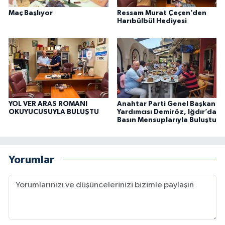
Maç Başlıyor
Ressam Murat Çeçen’den
Harıbülbül Hediyesi
YOL VER ARAS ROMANI
Anahtar Parti Genel Başkan
OKUYUCUSUYLA BULUŞTU
Yardımcısı Demiröz, Iğdır’da
Basın Mensuplarıyla Buluştu
Yorumlar