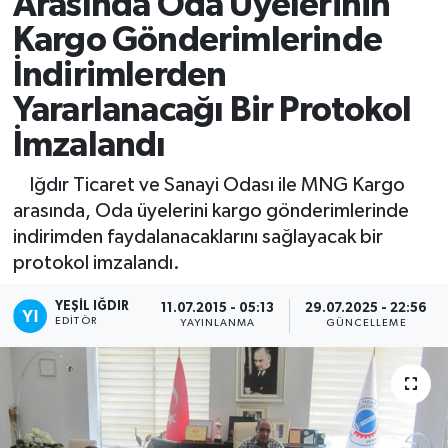
Arasında Oda Üyelerinin
Kargo Gönderimlerinde
İndirimlerden
Yararlanacağı Bir Protokol
İmzalandı
Iğdır Ticaret ve Sanayi Odası ile MNG Kargo
arasında, Oda üyelerini kargo gönderimlerinde
indirimden faydalanacaklarını sağlayacak bir
protokol imzalandı.
YEŞIL IĞDIR
11.07.2015 - 05:13
29.07.2025 - 22:56
EDITÖR
YAYINLANMA
GÜNCELLEME