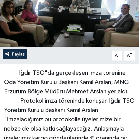
Paylaş
-
+
A
A
Iğdır TSO"da gerçekleşen imza törenine
Oda Yönetim Kurulu Başkanı Kamil Arslan, MNG
Erzurum Bölge Müdürü Mehmet Arslan yer aldı.
Protokol imza töreninde konuşan Iğdır TSO
Yönetim Kurulu Başkanı Kamil Arslan
"İmzaladığımız bu protokolle üyelerimize bir
nebze de olsa katkı sağlayacağız. Anlaşmayla
üyelerimiz kargo gönderilerinde @ oranında bir