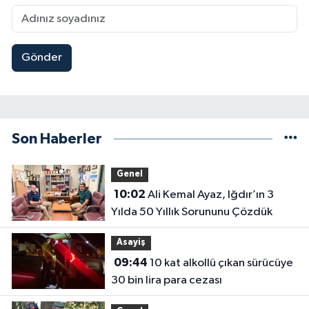
Gönder
Son Haberler
Genel
10:02
Ali Kemal Ayaz, Iğdır’ın 3
Yılda 50 Yıllık Sorununu Çözdük
Asayiş
09:44
10 kat alkollü çıkan sürücüye
30 bin lira para cezası