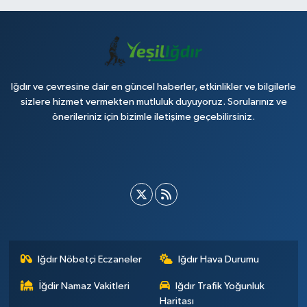
Iğdır ve çevresine dair en güncel haberler, etkinlikler ve bilgilerle
sizlere hizmet vermekten mutluluk duyuyoruz. Sorularınız ve
önerileriniz için bizimle iletişime geçebilirsiniz.
Iğdır Nöbetçi Eczaneler
Iğdır Hava Durumu
İğdir Namaz Vakitleri
Iğdır Trafik Yoğunluk
Haritası