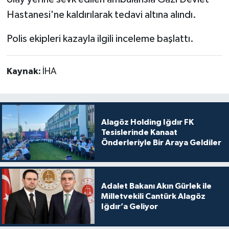
Hastanesi'ne kaldırılarak tedavi altına alındı.
Polis ekipleri kazayla ilgili inceleme başlattı.
Kaynak:
İHA
Alagöz Holding Iğdır FK
Tesislerinde Kanaat
Önderleriyle Bir Araya Geldiler
Adalet Bakanı Akın Gürlek ile
Milletvekili Cantürk Alagöz
Iğdır’a Geliyor