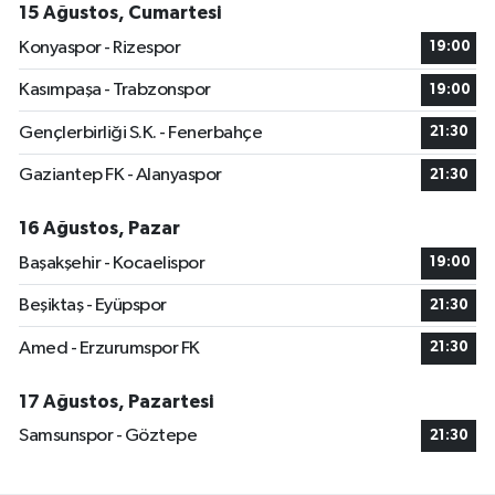
15 Ağustos, Cumartesi
Konyaspor - Rizespor
19:00
Kasımpaşa - Trabzonspor
19:00
Gençlerbirliği S.K. - Fenerbahçe
21:30
Gaziantep FK - Alanyaspor
21:30
16 Ağustos, Pazar
Başakşehir - Kocaelispor
19:00
Beşiktaş - Eyüpspor
21:30
Amed - Erzurumspor FK
21:30
17 Ağustos, Pazartesi
Samsunspor - Göztepe
21:30