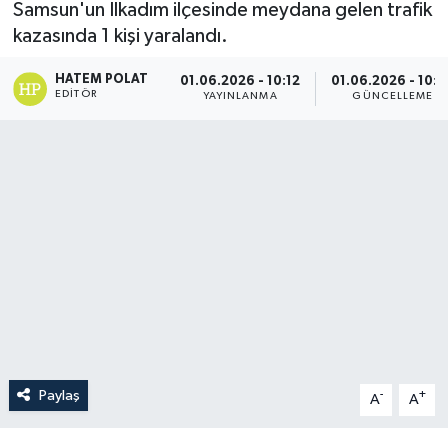
Samsun'un İlkadım ilçesinde meydana gelen trafik
kazasında 1 kişi yaralandı.
HATEM POLAT
01.06.2026 - 10:12
01.06.2026 - 10:3
EDITÖR
YAYINLANMA
GÜNCELLEME
Paylaş
-
+
A
A