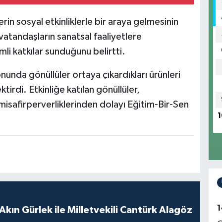
erin sosyal etkinliklerle bir araya gelmesinin
atandaşların sanatsal faaliyetlere
mli katkılar sunduğunu belirtti.
nunda gönüllüler ortaya çıkardıkları ürünleri
tirdi. Etkinliğe katılan gönüllüler,
safirperverliklerinden dolayı Eğitim-Bir-Sen
1
1
Akın Gürlek ile Milletvekili Cantürk Alagöz