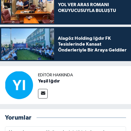
YOL VER ARAS ROMANI
OKUYUCUSUYLA BULUŞTU
Alagöz Holding Iğdır FK
Tesislerinde Kanaat
Önderleriyle Bir Araya Geldiler
EDITÖR HAKKINDA
Yeşil Iğdır
Yorumlar