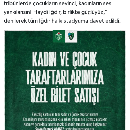
tribünlerde çocukların sevinci, kadınların sesi
yankılansın! Haydi Iğdır, birlikte güçlüyüz,”
denilerek tüm Iğdır halkı stadyuma davet edildi.