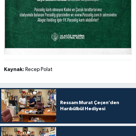
Kaynak:
Recep Polat
Ressam Murat Çeçen’den
Harıbülbül Hediyesi