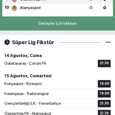
10
Alanyaspor
0
0
Detaylar için tıklayın
Süper Lig Fikstür
14 Ağustos, Cuma
Galatasaray - Çorum FK
21:30
15 Ağustos, Cumartesi
Konyaspor - Rizespor
19:00
Kasımpaşa - Trabzonspor
19:00
Gençlerbirliği S.K. - Fenerbahçe
21:30
Gaziantep FK - Alanyaspor
21:30