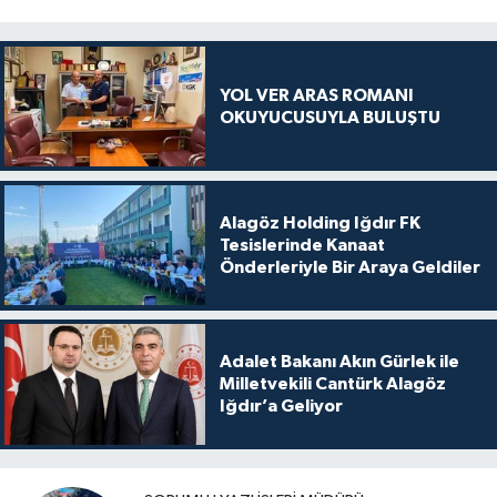
YOL VER ARAS ROMANI
OKUYUCUSUYLA BULUŞTU
Alagöz Holding Iğdır FK
Tesislerinde Kanaat
Önderleriyle Bir Araya Geldiler
Adalet Bakanı Akın Gürlek ile
Milletvekili Cantürk Alagöz
Iğdır’a Geliyor