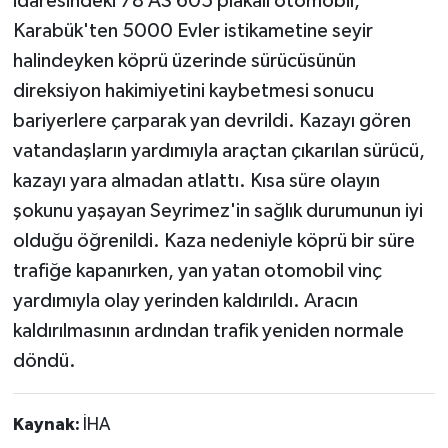
idaresindeki 78 AS 605 plakalı otomobil,
Karabük'ten 5000 Evler istikametine seyir
halindeyken köprü üzerinde sürücüsünün
direksiyon hakimiyetini kaybetmesi sonucu
bariyerlere çarparak yan devrildi. Kazayı gören
vatandaşların yardımıyla araçtan çıkarılan sürücü,
kazayı yara almadan atlattı. Kısa süre olayın
şokunu yaşayan Seyrimez'in sağlık durumunun iyi
olduğu öğrenildi. Kaza nedeniyle köprü bir süre
trafiğe kapanırken, yan yatan otomobil vinç
yardımıyla olay yerinden kaldırıldı. Aracın
kaldırılmasının ardından trafik yeniden normale
döndü.
Kaynak:
İHA