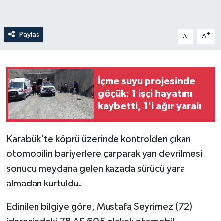
Paylaş
-
+
A
A
İçme suyu projesinde
göçük: 1 işçi hayatını
kaybetti, 1'i ağır yaralı
Karabük'te köprü üzerinde kontrolden çıkan
otomobilin bariyerlere çarparak yan devrilmesi
sonucu meydana gelen kazada sürücü yara
almadan kurtuldu.
Edinilen bilgiye göre, Mustafa Seyrimez (72)