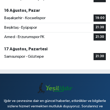
16 Ağustos, Pazar
Başakşehir - Kocaelispor
19:00
Beşiktaş - Eyüpspor
21:30
Amed - Erzurumspor FK
21:30
17 Ağustos, Pazartesi
Samsunspor - Göztepe
21:30
Iğdır ve çevresine dair en güncel haberler, etkinlikler ve bilgilerle
sizlere hizmet vermekten mutluluk duyuyoruz. Sorularınız ve