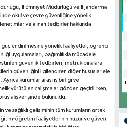
dürlüğü, İl Emniyet Müdürlüğü ve İl Jandarma
nde okul ve çevre güvenliğine yönelik
denetimler ve alınan tedbirler hakkında
 güçlendirilmesine yönelik faaliyetler, öğrenci
enliği uygulamaları, bağımlılıkla mücadele
ştirilen güvenlik tedbirleri, metruk binalara
lerin güvenliğini ilgilendiren diğer hususlar ele
Ayrıca kurumlar arası iş birliği ve
1
lik yürütülen çalışmalar gözden geçirilirken,
örüş alışverişinde bulunuldu.
in ve sağlıklı gelişiminin tüm kurumların ortak
ğitim-öğretim faaliyetlerinin huzur ve güven