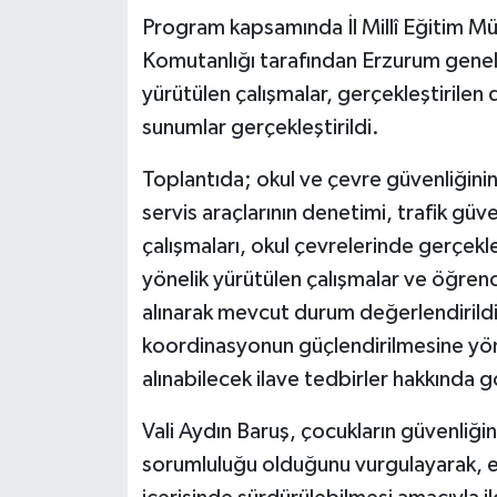
Program kapsamında İl Millî Eğitim Mü
Komutanlığı tarafından Erzurum geneli
yürütülen çalışmalar, gerçekleştirilen 
sunumlar gerçekleştirildi.
Toplantıda; okul ve çevre güvenliğinin
servis araçlarının denetimi, trafik güv
çalışmaları, okul çevrelerinde gerçekle
yönelik yürütülen çalışmalar ve öğrenci
alınarak mevcut durum değerlendirildi. 
koordinasyonun güçlendirilmesine yöne
alınabilecek ilave tedbirler hakkında g
Vali Aydın Baruş, çocukların güvenliğin
sorumluluğu olduğunu vurgulayarak, e