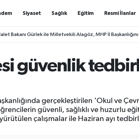
ndem
Siyaset
Sağlık
Eğitim
Resmi İlanlar
alet Bakanı Gürlek ile Milletvekili Alagöz, MHP İl Başkanlığını
si güvenlik tedbir
kanlığında gerçekleştirilen 'Okul ve Çevres
ğrencilerin güvenli, sağlıklı ve huzurlu e
ürütülen çalışmalar ile Haziran ayı tedbirl