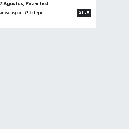
7 Ağustos, Pazartesi
amsunspor - Göztepe
21:30