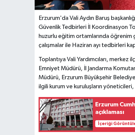
Erzurum'da Vali Aydın Baruş başkanlığ
Güvenlik Tedbirleri İl Koordinasyon Top
huzurlu eğitim ortamlarında öğrenim 
çalışmalar ile Haziran ayı tedbirleri ka
Toplantıya Vali Yardımcıları, merkez ilç
Emniyet Müdürü, İl Jandarma Komutanı,
Müdürü, Erzurum Büyükşehir Belediyesi 
ilgili kurum ve kuruluşların yöneticileri,
Erzurum Cumhu
açıklaması
İçeriği Görüntül