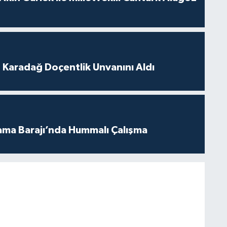
t Karadağ Doçentlik Unvanını Aldı
ama Barajı’nda Hummalı Çalışma