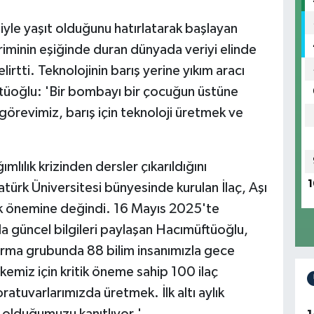
hiyle yaşıt olduğunu hatırlatarak başlayan
iminin eşiğinde duran dünyada veriyi elinde
lirtti. Teknolojinin barış yerine yıkım aracı
üftüoğlu: 'Bir bombayı bir çocuğun üstüne
 görevimiz, barış için teknoloji üretmek ve
lık krizinden dersler çıkarıldığını
1
ürk Üniversitesi bünyesinde kurulan İlaç, Aşı
jik önemine değindi. 16 Mayıs 2025'te
da güncel bilgileri paylaşan Hacımüftüoğlu,
ştırma grubunda 88 bilim insanımızla gece
emiz için kritik öneme sahip 100 ilaç
tuvarlarımızda üretmek. İlk altı aylık