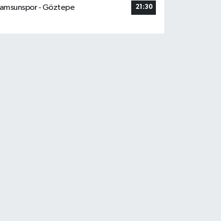
amsunspor - Göztepe
21:30