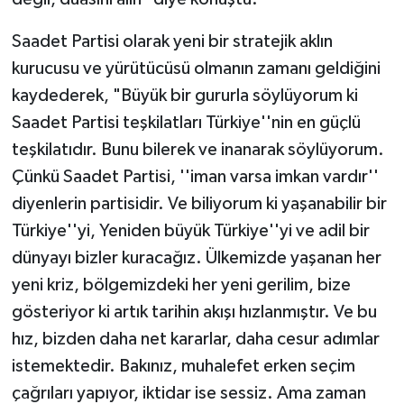
Saadet Partisi olarak yeni bir stratejik aklın
kurucusu ve yürütücüsü olmanın zamanı geldiğini
kaydederek, "Büyük bir gururla söylüyorum ki
Saadet Partisi teşkilatları Türkiye''nin en güçlü
teşkilatıdır. Bunu bilerek ve inanarak söylüyorum.
Çünkü Saadet Partisi, ''iman varsa imkan vardır''
diyenlerin partisidir. Ve biliyorum ki yaşanabilir bir
Türkiye''yi, Yeniden büyük Türkiye''yi ve adil bir
dünyayı bizler kuracağız. Ülkemizde yaşanan her
yeni kriz, bölgemizdeki her yeni gerilim, bize
gösteriyor ki artık tarihin akışı hızlanmıştır. Ve bu
hız, bizden daha net kararlar, daha cesur adımlar
istemektedir. Bakınız, muhalefet erken seçim
çağrıları yapıyor, iktidar ise sessiz. Ama zaman