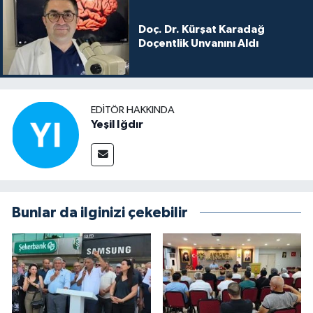
Doç. Dr. Kürşat Karadağ
Doçentlik Unvanını Aldı
EDITÖR HAKKINDA
Yeşil Iğdır
Bunlar da ilginizi çekebilir