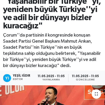
"Yaşanabilir bir Türkiye''yi,
yeniden büyük Türkiye''yi
ve adil bir dünyayı bizler
kuracağız"
Çorum''da partisinin il kongresinde konuşan
Saadet Partisi Genel Başkanı Mahmut Arıkan,
Saadet Partisi''nin Türkiye''nin en büyük
teşkilatına sahip olduğunu belirterek, "Yaşanabilir
bir Türkiye''yi, yeniden büyük Türkiye''yi ve adil
bir dünyayı bizler kuracağız" dedi.
YEŞIL IĞDIR
11.05.2025 - 11:05
11.05.2025 - 11:05
EDITÖR
YAYINLANMA
GÜNCELLEME