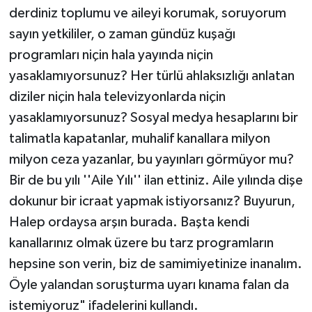
derdiniz toplumu ve aileyi korumak, soruyorum
sayın yetkililer, o zaman gündüz kuşağı
programları niçin hala yayında niçin
yasaklamıyorsunuz? Her türlü ahlaksızlığı anlatan
diziler niçin hala televizyonlarda niçin
yasaklamıyorsunuz? Sosyal medya hesaplarını bir
talimatla kapatanlar, muhalif kanallara milyon
milyon ceza yazanlar, bu yayınları görmüyor mu?
Bir de bu yılı ''Aile Yılı'' ilan ettiniz. Aile yılında dişe
dokunur bir icraat yapmak istiyorsanız? Buyurun,
Halep ordaysa arşın burada. Başta kendi
kanallarınız olmak üzere bu tarz programların
hepsine son verin, biz de samimiyetinize inanalım.
Öyle yalandan soruşturma uyarı kınama falan da
istemiyoruz" ifadelerini kullandı.