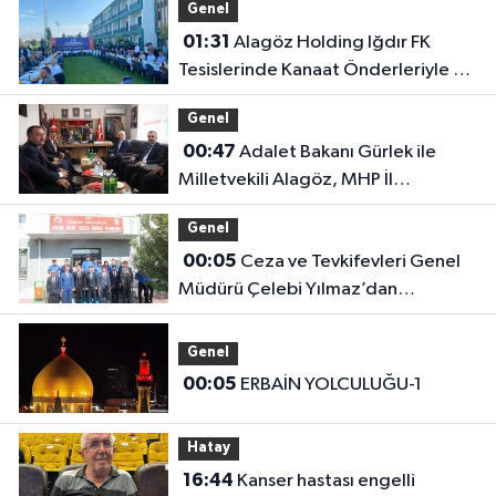
Genel
01:31
Alagöz Holding Iğdır FK
Tesislerinde Kanaat Önderleriyle Bir
Araya Geldiler
Genel
00:47
Adalet Bakanı Gürlek ile
Milletvekili Alagöz, MHP İl
Başkanlığını Ziyaret Etti
Genel
00:05
Ceza ve Tevkifevleri Genel
Müdürü Çelebi Yılmaz’dan
Iğdır’daki Kurumlara Ziyaret ve
Üretim İncelemesi
Genel
00:05
ERBAİN YOLCULUĞU-1
Hatay
16:44
Kanser hastası engelli