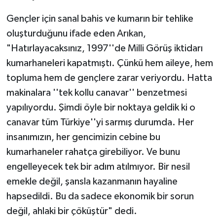
Gençler için sanal bahis ve kumarın bir tehlike
oluşturduğunu ifade eden Arıkan,
"Hatırlayacaksınız, 1997''de Milli Görüş iktidarı
kumarhaneleri kapatmıştı. Çünkü hem aileye, hem
topluma hem de gençlere zarar veriyordu. Hatta
makinalara ''tek kollu canavar'' benzetmesi
yapılıyordu. Şimdi öyle bir noktaya geldik ki o
canavar tüm Türkiye''yi sarmış durumda. Her
insanımızın, her gencimizin cebine bu
kumarhaneler rahatça girebiliyor. Ve bunu
engelleyecek tek bir adım atılmıyor. Bir nesil
emekle değil, şansla kazanmanın hayaline
hapsedildi. Bu da sadece ekonomik bir sorun
değil, ahlaki bir çöküştür" dedi.