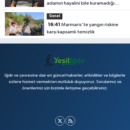
adamın hayalini bile kuramadığı
evine kavuşunca döktüğü gözyaşı
Genel
duygulandırdı
16:41
Marmaris'te yangın riskine
karşı kapsamlı temizlik
Iğdır ve çevresine dair en güncel haberler, etkinlikler ve bilgilerle
sizlere hizmet vermekten mutluluk duyuyoruz. Sorularınız ve
önerileriniz için bizimle iletişime geçebilirsiniz.