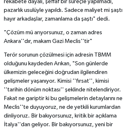
rekabete dayalı, şeffaf bir süreçle yapılmadı,
pazarlık usulüyle yapıldı. Sadece maliyet mi şaştı
hayır arkadaşlar, zamanlama da şaştı" dedi.
"Çözüm mü arıyorsunuz, o zaman adres
Ankara''dır, makam Gazi Meclis''tir"
Terör sorunun çözülmesi için adresin TBMM
olduğunu kaydeden Arıkan, "Son günlerde
ülkemizin geleceğini doğrudan ilgilendiren
gelişmeler yaşanıyor. Kimisi ''fırsat'', kimisi
''tarihin dönüm noktası'' şeklinde nitelendiriyor.
Fakat ne gariptir ki bu gelişmelerin detaylarını ne
Meclis''te duyuyoruz, ne de yetkili kurumlardan
dinliyoruz. Bir bakıyorsunuz, kritik bir açıklama
İtalya''dan geliyor. Bir bakıyorsunuz, yeni bir