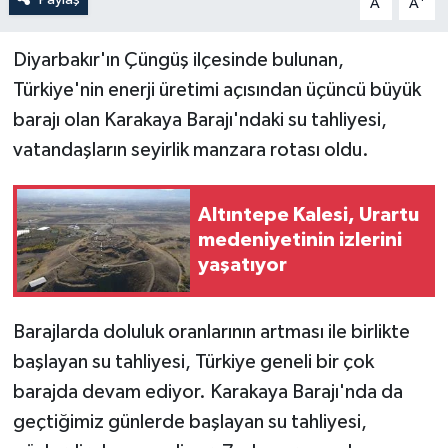
A
A
Diyarbakır'ın Çüngüş ilçesinde bulunan,
Türkiye'nin enerji üretimi açısından üçüncü büyük
barajı olan Karakaya Barajı'ndaki su tahliyesi,
vatandaşların seyirlik manzara rotası oldu.
Altıntepe Kalesi, Urartu
medeniyetinin izlerini
yaşatıyor
Barajlarda doluluk oranlarının artması ile birlikte
başlayan su tahliyesi, Türkiye geneli bir çok
barajda devam ediyor. Karakaya Barajı'nda da
geçtiğimiz günlerde başlayan su tahliyesi,