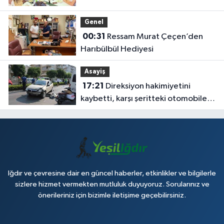
Genel
00:31
Ressam Murat Çeçen’den
Harıbülbül Hediyesi
Asayiş
17:21
Direksiyon hakimiyetini
kaybetti, karşı şeritteki otomobile
çarptı
Iğdır ve çevresine dair en güncel haberler, etkinlikler ve bilgilerle
sizlere hizmet vermekten mutluluk duyuyoruz. Sorularınız ve
önerileriniz için bizimle iletişime geçebilirsiniz.