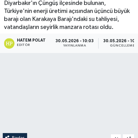
Diyarbakır'ın Çüngüş ilçesinde bulunan,
Türkiye'nin enerji üretimi açısından üçüncü büyük
barajı olan Karakaya Barajı'ndaki su tahliyesi,
vatandaşların seyirlik manzara rotası oldu.
HATEM POLAT
30.05.2026 - 10:03
30.05.2026 - 10:
EDITÖR
YAYINLANMA
GÜNCELLEME
Paylaş
-
+