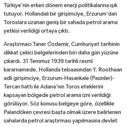
Türkiye'nin erken dönem enerji politikalarına ışık
tutuyor. Hollandalı bir girişimciye, Erzurum'dan
Toroslara uzanan geniş bir sahada petrol arama
yetkisi verildiği ortaya çıktı.
Araştırmacı Taner Özdemir, Cumhuriyet tarihinin
dikkat çekici belgelerinden biri daha gün yüzüne
çıkardı. 31 Temmuz 1939 tarihli resmî
kararnamede, Hollanda tebaasından Y. Roothaan
adlı girişimciye, Erzurum-Hasankale (Pasinler)-
Tercan hattı ile Adana'nın Toros eteklerini
kapsayan bölgede petrol arama izni verildiği
görülüyor. Söz konusu belgeye göre, özellikle
Palandöken çevresi başta olmak üzere belirlenen
sahalarda petrol araştırması yapılmasına devlet