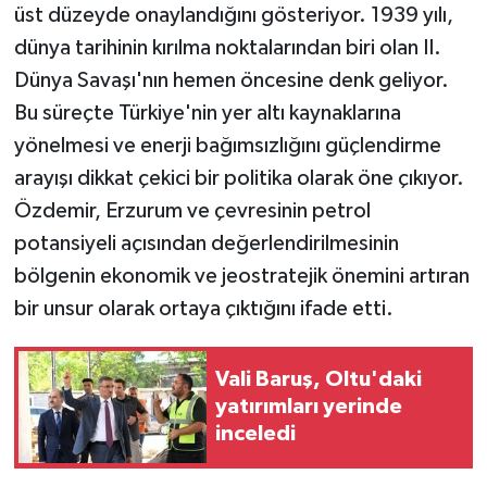
üst düzeyde onaylandığını gösteriyor. 1939 yılı,
dünya tarihinin kırılma noktalarından biri olan II.
Dünya Savaşı'nın hemen öncesine denk geliyor.
Bu süreçte Türkiye'nin yer altı kaynaklarına
yönelmesi ve enerji bağımsızlığını güçlendirme
arayışı dikkat çekici bir politika olarak öne çıkıyor.
Özdemir, Erzurum ve çevresinin petrol
potansiyeli açısından değerlendirilmesinin
bölgenin ekonomik ve jeostratejik önemini artıran
bir unsur olarak ortaya çıktığını ifade etti.
Vali Baruş, Oltu'daki
yatırımları yerinde
inceledi