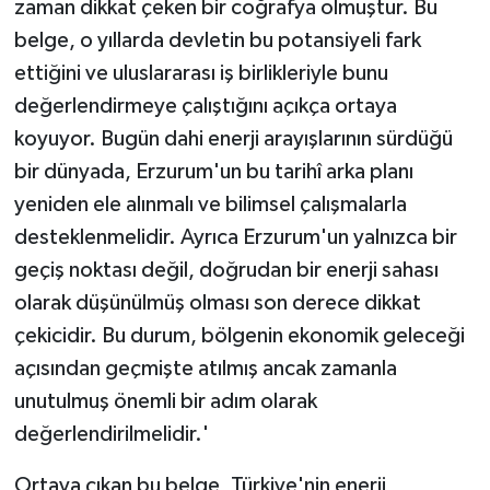
zaman dikkat çeken bir coğrafya olmuştur. Bu
belge, o yıllarda devletin bu potansiyeli fark
ettiğini ve uluslararası iş birlikleriyle bunu
değerlendirmeye çalıştığını açıkça ortaya
koyuyor. Bugün dahi enerji arayışlarının sürdüğü
bir dünyada, Erzurum'un bu tarihî arka planı
yeniden ele alınmalı ve bilimsel çalışmalarla
desteklenmelidir. Ayrıca Erzurum'un yalnızca bir
geçiş noktası değil, doğrudan bir enerji sahası
olarak düşünülmüş olması son derece dikkat
çekicidir. Bu durum, bölgenin ekonomik geleceği
açısından geçmişte atılmış ancak zamanla
unutulmuş önemli bir adım olarak
değerlendirilmelidir.'
Ortaya çıkan bu belge, Türkiye'nin enerji