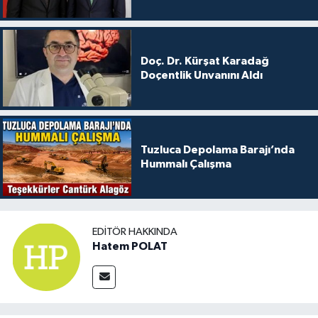
Doç. Dr. Kürşat Karadağ
Doçentlik Unvanını Aldı
Tuzluca Depolama Barajı’nda
Hummalı Çalışma
EDITÖR HAKKINDA
Hatem POLAT