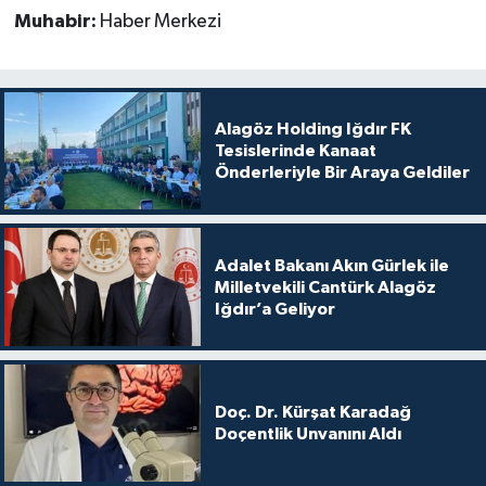
Muhabir:
Haber Merkezi
Alagöz Holding Iğdır FK
Tesislerinde Kanaat
Önderleriyle Bir Araya Geldiler
Adalet Bakanı Akın Gürlek ile
Milletvekili Cantürk Alagöz
Iğdır’a Geliyor
Doç. Dr. Kürşat Karadağ
Doçentlik Unvanını Aldı