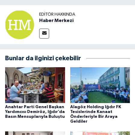
EDITÖR HAKKINDA
Haber Merkezi
Bunlar da ilginizi çekebilir
Anahtar Parti Genel Başkan
Alagöz Holding Iğdır FK
Yardımcısı Demiröz, Iğdır’da
Tesislerinde Kanaat
Basın Mensuplarıyla Buluştu
Önderleriyle Bir Araya
Geldiler