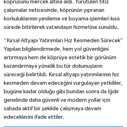
köprüsünü mercek altına aldı. Yürütülen titiz
çalışmalar neticesinde, köprünün yıpranan
korkuluklarının yenileme ve boyama işlemleri kısa
sürede bitirilerek vatandaşın hizmetine sunuldu.
“Kırsal Altyapı Yatırımları Hız Kesmeden Sürecek”
Yapılan bilgilendirmede, hem yol güvenliğini
artırmaya hem de köprüye estetik bir görünüm
kazandırmaya yönelik bu tür dokunuşların
süreceği belirtildi. Kırsal altyapı yatırımlarının hız
kesmeden devam edeceğini vurgulayan yetkililer,
bugüne kadar olduğu gibi bundan sonra da Iğdır
genelinde daha güvenli ve modern yollar için
sahada aktif bir şekilde çalışmaya devam
edeceklerini ifade ettiler.