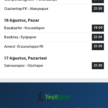
Gaziantep FK - Alanyaspor
21:30
16 Ağustos, Pazar
Başakşehir - Kocaelispor
19:00
Beşiktaş - Eyüpspor
21:30
Amed - Erzurumspor FK
21:30
17 Ağustos, Pazartesi
Samsunspor - Göztepe
21:30