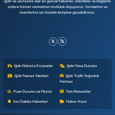
Iğdır ve çevresine dair en güncel haberler, etkinlikler ve bilgilerle
sizlere hizmet vermekten mutluluk duyuyoruz. Sorularınız ve
önerileriniz için bizimle iletişime geçebilirsiniz.
Iğdır Nöbetçi Eczaneler
Iğdır Hava Durumu
İğdir Namaz Vakitleri
Iğdır Trafik Yoğunluk
Haritası
Puan Durumu ve Fikstür
Tüm Manşetler
Son Dakika Haberleri
Haber Arşivi