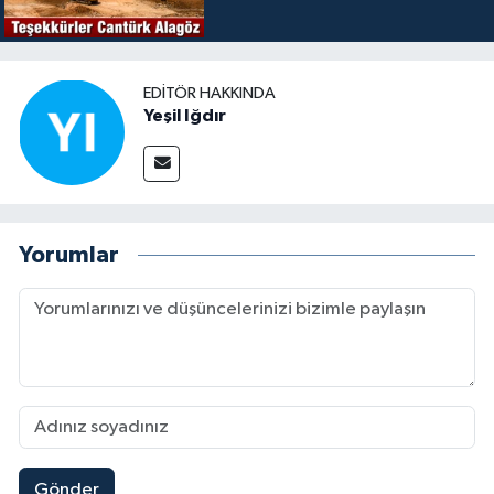
EDITÖR HAKKINDA
Yeşil Iğdır
Yorumlar
Gönder