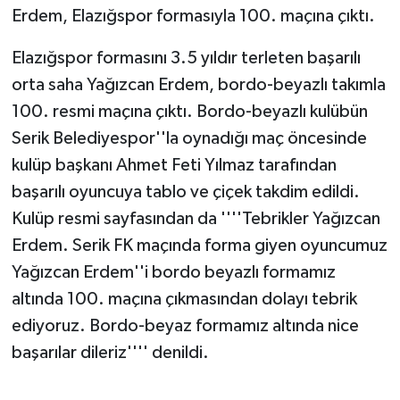
Erdem, Elazığspor formasıyla 100. maçına çıktı.
Elazığspor formasını 3.5 yıldır terleten başarılı
orta saha Yağızcan Erdem, bordo-beyazlı takımla
100. resmi maçına çıktı. Bordo-beyazlı kulübün
Serik Belediyespor''la oynadığı maç öncesinde
kulüp başkanı Ahmet Feti Yılmaz tarafından
başarılı oyuncuya tablo ve çiçek takdim edildi.
Kulüp resmi sayfasından da ''''Tebrikler Yağızcan
Erdem. Serik FK maçında forma giyen oyuncumuz
Yağızcan Erdem''i bordo beyazlı formamız
altında 100. maçına çıkmasından dolayı tebrik
ediyoruz. Bordo-beyaz formamız altında nice
başarılar dileriz'''' denildi.