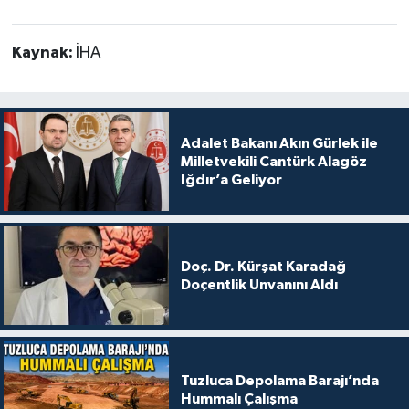
Kaynak:
İHA
Adalet Bakanı Akın Gürlek ile
Milletvekili Cantürk Alagöz
Iğdır’a Geliyor
Doç. Dr. Kürşat Karadağ
Doçentlik Unvanını Aldı
Tuzluca Depolama Barajı’nda
Hummalı Çalışma