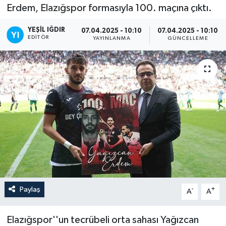
Erdem, Elazığspor formasıyla 100. maçına çıktı.
YEŞIL IĞDIR
07.04.2025 - 10:10
07.04.2025 - 10:10
EDITÖR
YAYINLANMA
GÜNCELLEME
Paylaş
-
+
A
A
Elazığspor''un tecrübeli orta sahası Yağızcan