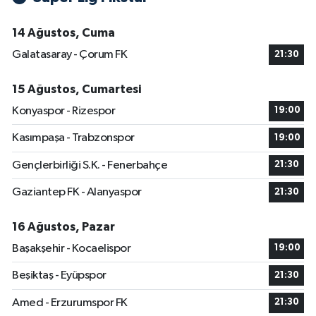
14 Ağustos, Cuma
Galatasaray - Çorum FK
21:30
15 Ağustos, Cumartesi
Konyaspor - Rizespor
19:00
Kasımpaşa - Trabzonspor
19:00
Gençlerbirliği S.K. - Fenerbahçe
21:30
Gaziantep FK - Alanyaspor
21:30
16 Ağustos, Pazar
Başakşehir - Kocaelispor
19:00
Beşiktaş - Eyüpspor
21:30
Amed - Erzurumspor FK
21:30