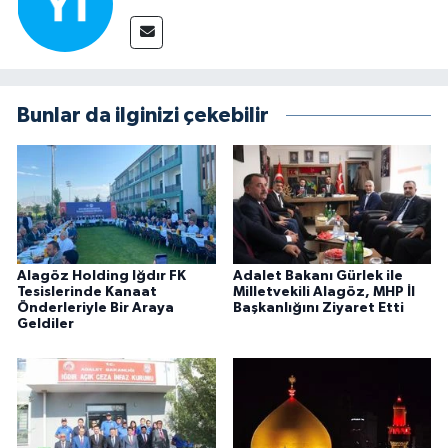
Bunlar da ilginizi çekebilir
Alagöz Holding Iğdır FK
Adalet Bakanı Gürlek ile
Tesislerinde Kanaat
Milletvekili Alagöz, MHP İl
Önderleriyle Bir Araya
Başkanlığını Ziyaret Etti
Geldiler