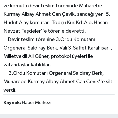
ve komuta devir teslim töreninde Muharebe
Kurmay Albay Ahmet Can Çevik, sancağı yeni 5.
Hudut Alay komutanı Topçu Kur.Kd.Alb.Hasan
Nevzat Taşdeler''e törenle devretti.
Devir teslim törenine 3.Ordu Komutanı
Orgeneral Saldıray Berk, Vali S.Saffet Karahisarlı,
Milletvekili Ali Güner, protokol üyeleri ile
vatandaşlar katıldılar.
3.Ordu Komutanı Orgeneral Saldıray Berk,
Muharebe Kurmay Albay Ahmet Can Çevik''e şilt
verdi.
Kaynak:
Haber Merkezi