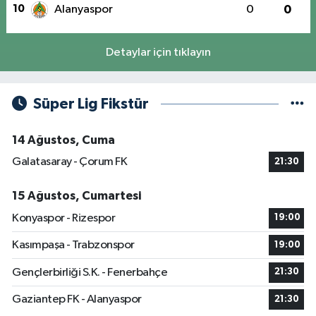
10
Alanyaspor
0
0
Detaylar için tıklayın
Süper Lig Fikstür
14 Ağustos, Cuma
Galatasaray - Çorum FK
21:30
15 Ağustos, Cumartesi
Konyaspor - Rizespor
19:00
Kasımpaşa - Trabzonspor
19:00
Gençlerbirliği S.K. - Fenerbahçe
21:30
Gaziantep FK - Alanyaspor
21:30