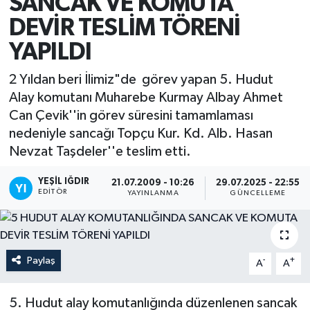
SANCAK VE KOMUTA
DEVİR TESLİM TÖRENİ
YAPILDI
2 Yıldan beri İlimiz"de görev yapan 5. Hudut
Alay komutanı Muharebe Kurmay Albay Ahmet
Can Çevik''in görev süresini tamamlaması
nedeniyle sancağı Topçu Kur. Kd. Alb. Hasan
Nevzat Taşdeler''e teslim etti.
YEŞIL IĞDIR
21.07.2009 - 10:26
29.07.2025 - 22:55
EDITÖR
YAYINLANMA
GÜNCELLEME
Paylaş
-
+
A
A
5. Hudut alay komutanlığında düzenlenen sancak