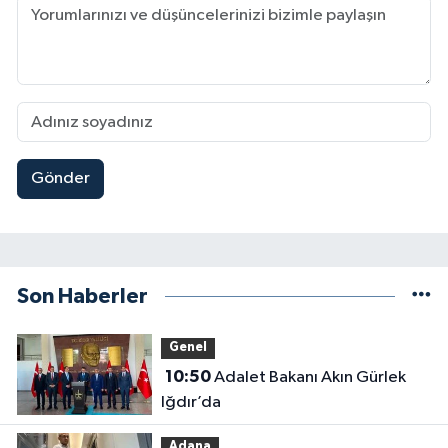
Gönder
Son Haberler
Genel
10:50
Adalet Bakanı Akın Gürlek
Iğdır’da
Adana