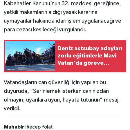
Kabahatler Kanunu’nun 32. maddesi gereğince,
yetkili makamların aldığı yasak kararına
uymayanlar hakkında idari işlem uygulanacağı ve
para cezası kesileceği vurgulandı.
Deniz astsubay adayları
zorlu eğitimlerle Mavi
Vatan'da göreve
hazırlanıyor
Vatandaşların can güvenliği için yapılan bu
duyuruda, “Serinlemek isterken canınızdan
olmayın; uyarılara uyun, hayata tutunun” mesajı
verildi.
Muhabir:
Recep Polat