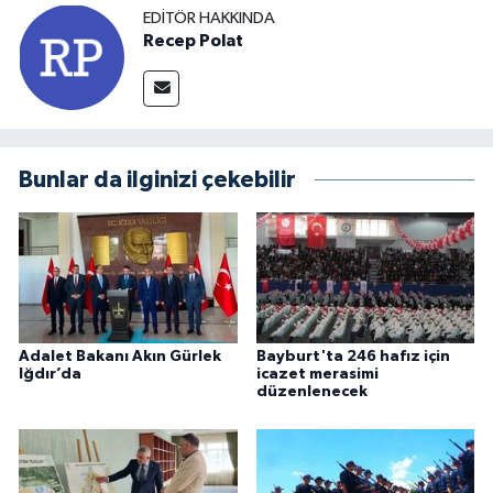
EDITÖR HAKKINDA
Recep Polat
Bunlar da ilginizi çekebilir
Adalet Bakanı Akın Gürlek
Bayburt'ta 246 hafız için
Iğdır’da
icazet merasimi
düzenlenecek