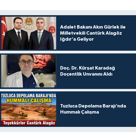
Adalet Bakanı Akın Gürlek ile
Milletvekili Cantürk Alagöz
Iğdır’a Geliyor
Doç. Dr. Kürşat Karadağ
Doçentlik Unvanını Aldı
Tuzluca Depolama Barajı’nda
Hummalı Çalışma