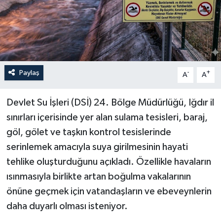
Paylaş
-
+
A
A
Devlet Su İşleri (DSİ) 24. Bölge Müdürlüğü, Iğdır il
sınırları içerisinde yer alan sulama tesisleri, baraj,
göl, gölet ve taşkın kontrol tesislerinde
serinlemek amacıyla suya girilmesinin hayati
tehlike oluşturduğunu açıkladı. Özellikle havaların
ısınmasıyla birlikte artan boğulma vakalarının
önüne geçmek için vatandaşların ve ebeveynlerin
daha duyarlı olması isteniyor.