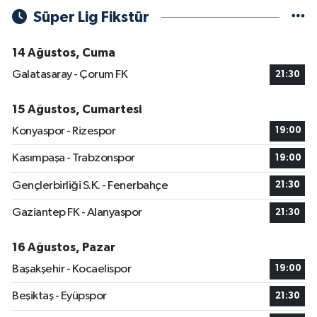
Süper Lig Fikstür
14 Ağustos, Cuma
Galatasaray - Çorum FK
21:30
15 Ağustos, Cumartesi
Konyaspor - Rizespor
19:00
Kasımpaşa - Trabzonspor
19:00
Gençlerbirliği S.K. - Fenerbahçe
21:30
Gaziantep FK - Alanyaspor
21:30
16 Ağustos, Pazar
Başakşehir - Kocaelispor
19:00
Beşiktaş - Eyüpspor
21:30