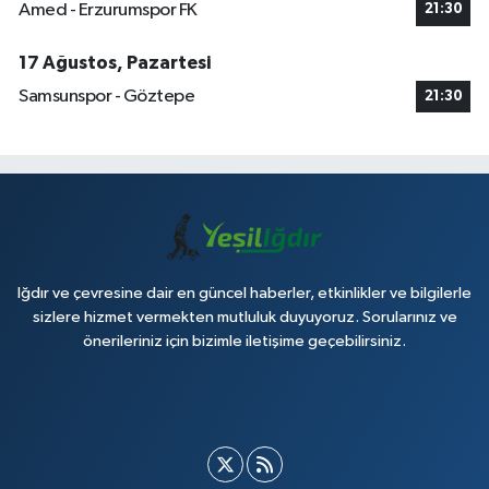
Amed - Erzurumspor FK
21:30
17 Ağustos, Pazartesi
Samsunspor - Göztepe
21:30
Iğdır ve çevresine dair en güncel haberler, etkinlikler ve bilgilerle
sizlere hizmet vermekten mutluluk duyuyoruz. Sorularınız ve
önerileriniz için bizimle iletişime geçebilirsiniz.