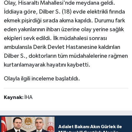
Olay, Hisaraltı Mahallesi'nde meydana geldi.
İddiaya göre, Dilber S. (18) evde elektrikli fırında
ekmek pişirdiği sırada akıma kapıldı. Durumu fark
eden yakınlarının ihbarı üzerine olay yerine sağlık
ekipleri sevk edildi. İlk müdahalesi sonrası
ambulansla Derik Devlet Hastanesine kaldırılan
Dilber S., doktorların tüm müdahalelerine rağmen
kurtarılamayarak hayatını kaybetti.
Olayla ilgili inceleme başlatıldı.
Kaynak:
İHA
Adalet Bakanı Akın Gürlek ile