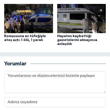
Komşusuna av tüfeğiyle
Hayatını kaybettiği
ateş açtı: 1 ölü, 1 yaralı
gazetelerini almayınca
anlaşıldı
Yorumlar