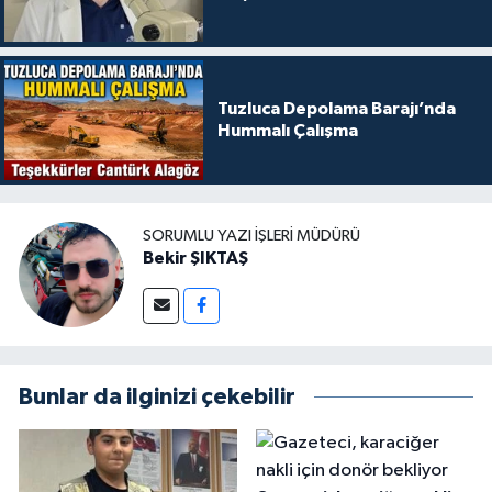
Tuzluca Depolama Barajı’nda
Hummalı Çalışma
SORUMLU YAZI İŞLERI MÜDÜRÜ
Bekir ŞIKTAŞ
Bunlar da ilginizi çekebilir