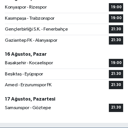
Konyaspor - Rizespor
19:00
Kasımpaşa - Trabzonspor
19:00
Gençlerbirliği S.K. - Fenerbahçe
21:30
Gaziantep FK - Alanyaspor
21:30
16 Ağustos, Pazar
Başakşehir - Kocaelispor
19:00
Beşiktaş - Eyüpspor
21:30
Amed - Erzurumspor FK
21:30
17 Ağustos, Pazartesi
Samsunspor - Göztepe
21:30