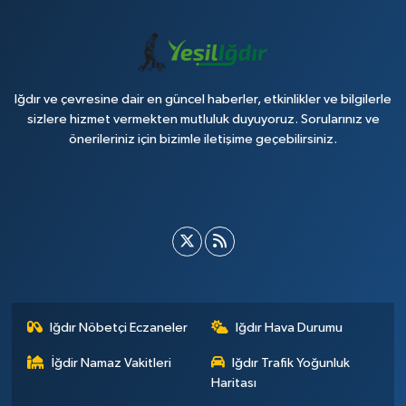
Iğdır ve çevresine dair en güncel haberler, etkinlikler ve bilgilerle
sizlere hizmet vermekten mutluluk duyuyoruz. Sorularınız ve
önerileriniz için bizimle iletişime geçebilirsiniz.
Iğdır Nöbetçi Eczaneler
Iğdır Hava Durumu
İğdir Namaz Vakitleri
Iğdır Trafik Yoğunluk
Haritası