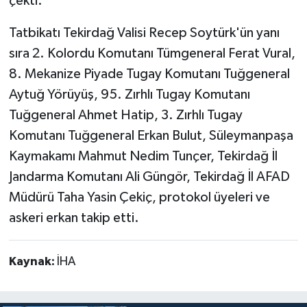
çekti.
Tatbikatı Tekirdağ Valisi Recep Soytürk'ün yanı
sıra 2. Kolordu Komutanı Tümgeneral Ferat Vural,
8. Mekanize Piyade Tugay Komutanı Tuğgeneral
Aytuğ Yörüyüş, 95. Zırhlı Tugay Komutanı
Tuğgeneral Ahmet Hatip, 3. Zırhlı Tugay
Komutanı Tuğgeneral Erkan Bulut, Süleymanpaşa
Kaymakamı Mahmut Nedim Tunçer, Tekirdağ İl
Jandarma Komutanı Ali Güngör, Tekirdağ İl AFAD
Müdürü Taha Yasin Çekiç, protokol üyeleri ve
askeri erkan takip etti.
Kaynak:
İHA