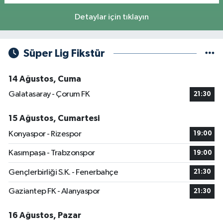
Detaylar için tıklayın
Süper Lig Fikstür
14 Ağustos, Cuma
Galatasaray - Çorum FK
21:30
15 Ağustos, Cumartesi
Konyaspor - Rizespor
19:00
Kasımpaşa - Trabzonspor
19:00
Gençlerbirliği S.K. - Fenerbahçe
21:30
Gaziantep FK - Alanyaspor
21:30
16 Ağustos, Pazar