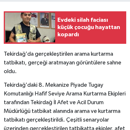
Evdeki silah faciası
küçük çocuğu hayattan
kopardı
Tekirdağ'da gerçekleştirilen arama kurtarma
tatbikatı, gerçeği aratmayan görüntülere sahne
oldu.
Tekirdağ'daki 8. Mekanize Piyade Tugay
Komutanlığı Hafif Seviye Arama Kurtarma Ekipleri
tarafından Tekirdağ İl Afet ve Acil Durum
Müdürlüğü tatbikat alanında arama ve kurtarma
tatbikatı gerçekleştirildi. Çeşitli senaryolar
üzerinden gerçekleştirilen tatbikatta ekipler, afet