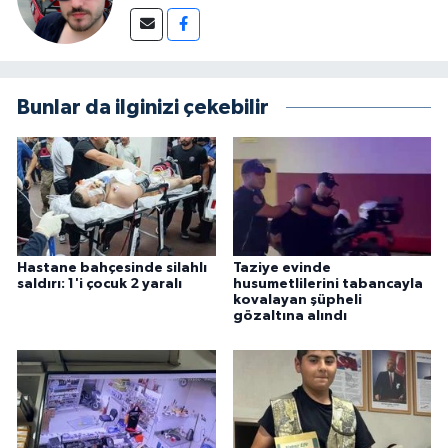
Bunlar da ilginizi çekebilir
Hastane bahçesinde silahlı
Taziye evinde
saldırı: 1'i çocuk 2 yaralı
husumetlilerini tabancayla
kovalayan şüpheli
gözaltına alındı