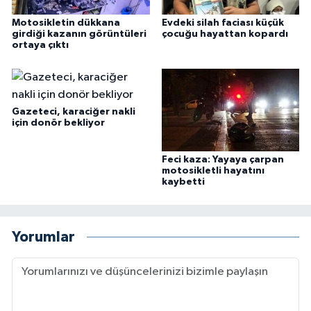
Motosikletin dükkana
Evdeki silah faciası küçük
girdiği kazanın görüntüleri
çocuğu hayattan kopardı
ortaya çıktı
Gazeteci, karaciğer nakli
için donör bekliyor
Feci kaza: Yayaya çarpan
motosikletli hayatını
kaybetti
Yorumlar