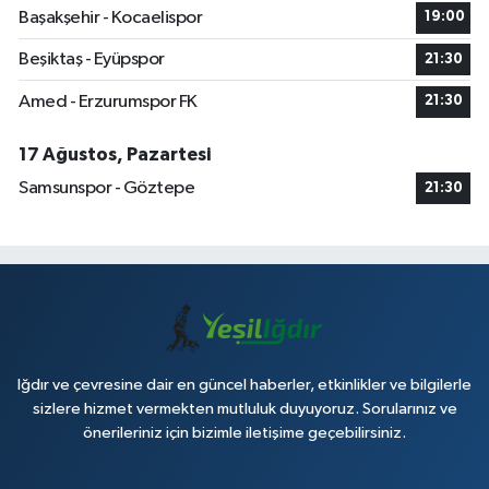
Başakşehir - Kocaelispor
19:00
Beşiktaş - Eyüpspor
21:30
Amed - Erzurumspor FK
21:30
17 Ağustos, Pazartesi
Samsunspor - Göztepe
21:30
Iğdır ve çevresine dair en güncel haberler, etkinlikler ve bilgilerle
sizlere hizmet vermekten mutluluk duyuyoruz. Sorularınız ve
önerileriniz için bizimle iletişime geçebilirsiniz.