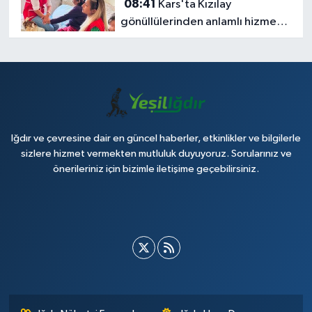
08:41
Kars'ta Kızılay
gönüllülerinden anlamlı hizmet:
Evde bakım hareketiyle
yalnızlığa ve ihtiyaçlara
dokunuyorlar
Iğdır ve çevresine dair en güncel haberler, etkinlikler ve bilgilerle
sizlere hizmet vermekten mutluluk duyuyoruz. Sorularınız ve
önerileriniz için bizimle iletişime geçebilirsiniz.