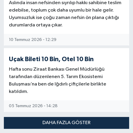
Aslında insan nefsinden sıyrılıp hakkı sahibine teslim
edebilse, toplum çok daha uyumlu bir hale gelir.
Uyumsuzluk ise çoğu zaman nefsin ön plana çıktığı
durumlarda ortaya çıkar.
10 Temmuz 2026 - 12:29
Uçak Bileti 10 Bin, Otel 10 Bin
Hafta sonu Ziraat Bankası Genel Müdürlüğü
tarafından düzenlenen 5. Tarım Ekosistemi
Buluşması’na ben de Iğdırlı çiftçilerle birlikte
katıldım.
05 Temmuz 2026 - 14:28
DAHA FAZLA GÖSTER