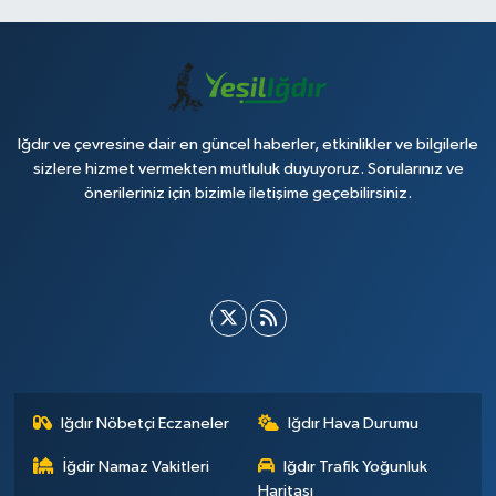
Iğdır ve çevresine dair en güncel haberler, etkinlikler ve bilgilerle
sizlere hizmet vermekten mutluluk duyuyoruz. Sorularınız ve
önerileriniz için bizimle iletişime geçebilirsiniz.
Iğdır Nöbetçi Eczaneler
Iğdır Hava Durumu
İğdir Namaz Vakitleri
Iğdır Trafik Yoğunluk
Haritası