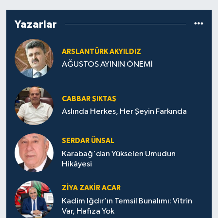
Yazarlar
ARSLANTÜRK AKYILDIZ
AĞUSTOS AYININ ÖNEMİ
CABBAR ŞIKTAŞ
Aslında Herkes, Her Şeyin Farkında
SERDAR ÜNSAL
Karabağ'dan Yükselen Umudun
Hikâyesi
ZIYA ZAKIR ACAR
Kadim Iğdır’ın Temsil Bunalımı: Vitrin
Var, Hafıza Yok