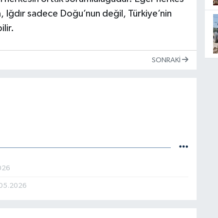
a, Iğdır sadece Doğu’nun değil, Türkiye’nin
lir.
SONRAKI
026
05.2026