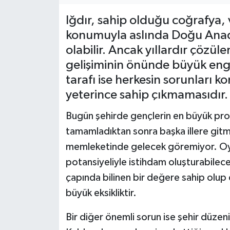
Iğdır, sahip olduğu coğrafya, v
konumuyla aslında Doğu Anadol
olabilir. Ancak yıllardır çözül
gelişiminin önünde büyük eng
tarafı ise herkesin sorunları
yeterince sahip çıkmamasıdır.
Bugün şehirde gençlerin en büyük probl
tamamladıktan sonra başka illere gitm
memleketinde gelecek göremiyor. Oysa I
potansiyeliyle istihdam oluşturabilec
çapında bilinen bir değere sahip olu
büyük eksikliktir.
Bir diğer önemli sorun ise şehir düzeni