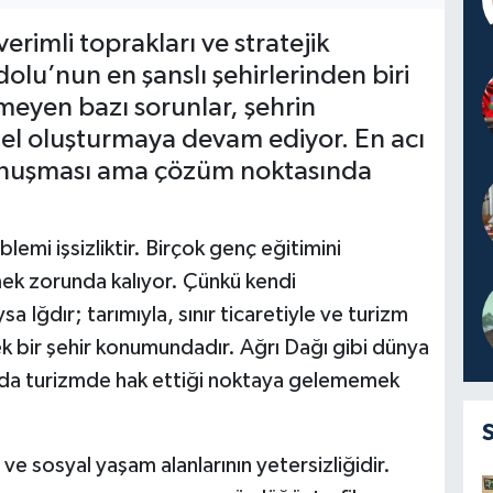
erimli toprakları ve stratejik
u’nun en şanslı şehirlerinden biri
emeyen bazı sorunlar, şehrin
el oluşturmaya devam ediyor. En acı
 konuşması ama çözüm noktasında
emi işsizliktir. Birçok genç eğitimini
ek zorunda kalıyor. Çünkü kendi
ğdır; tarımıyla, sınır ticaretiyle ve turizm
ek bir şehir konumundadır. Ağrı Dağı gibi dünya
p da turizmde hak ettiği noktaya gelememek
 ve sosyal yaşam alanlarının yetersizliğidir.