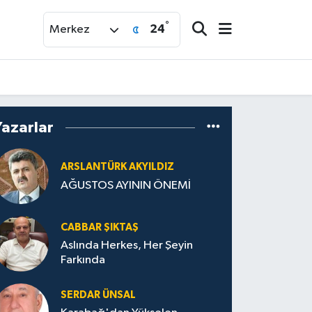
°
24
Merkez
Yazarlar
ARSLANTÜRK AKYILDIZ
AĞUSTOS AYININ ÖNEMİ
CABBAR ŞIKTAŞ
Aslında Herkes, Her Şeyin
Farkında
SERDAR ÜNSAL