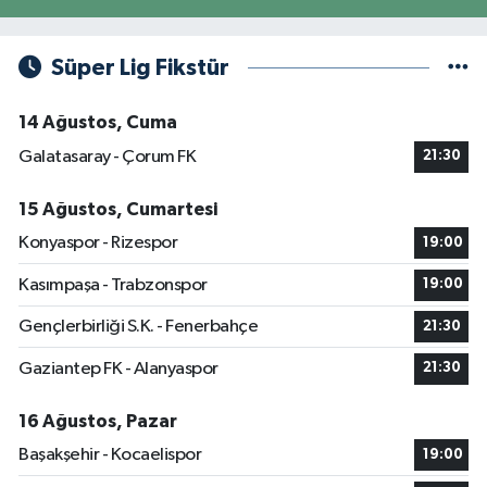
Süper Lig Fikstür
14 Ağustos, Cuma
Galatasaray - Çorum FK
21:30
15 Ağustos, Cumartesi
Konyaspor - Rizespor
19:00
Kasımpaşa - Trabzonspor
19:00
Gençlerbirliği S.K. - Fenerbahçe
21:30
Gaziantep FK - Alanyaspor
21:30
16 Ağustos, Pazar
Başakşehir - Kocaelispor
19:00