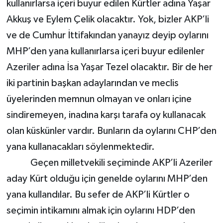
kullanırlarsa içeri buyur edilen Kürtler adına Yaşar
Akkuş ve Eylem Çelik olacaktır. Yok, bizler AKP’li
ve de Cumhur İttifakından yanayız deyip oylarını
MHP’den yana kullanırlarsa içeri buyur edilenler
Azeriler adına İsa Yaşar Tezel olacaktır. Bir de her
iki partinin başkan adaylarından ve meclis
üyelerinden memnun olmayan ve onları içine
sindiremeyen, inadına karşı tarafa oy kullanacak
olan küskünler vardır. Bunların da oylarını CHP’den
yana kullanacakları söylenmektedir.
Geçen milletvekili seçiminde AKP’li Azeriler
aday Kürt olduğu için genelde oylarını MHP’den
yana kullandılar. Bu sefer de AKP’li Kürtler o
seçimin intikamını almak için oylarını HDP’den