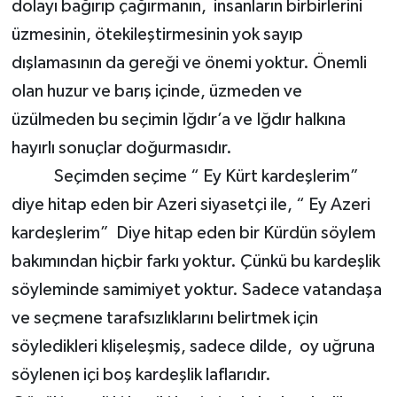
dolayı bağırıp çağırmanın, insanların birbirlerini
üzmesinin, ötekileştirmesinin yok sayıp
dışlamasının da gereği ve önemi yoktur. Önemli
olan huzur ve barış içinde, üzmeden ve
üzülmeden bu seçimin Iğdır’a ve Iğdır halkına
hayırlı sonuçlar doğurmasıdır.
Seçimden seçime “ Ey Kürt kardeşlerim”
diye hitap eden bir Azeri siyasetçi ile, “ Ey Azeri
kardeşlerim” Diye hitap eden bir Kürdün söylem
bakımından hiçbir farkı yoktur. Çünkü bu kardeşlik
söyleminde samimiyet yoktur. Sadece vatandaşa
ve seçmene tarafsızlıklarını belirtmek için
söyledikleri klişeleşmiş, sadece dilde, oy uğruna
söylenen içi boş kardeşlik laflarıdır.