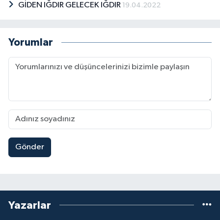
GİDEN IĞDIR GELECEK IĞDIR
19.04.2022
Yorumlar
Gönder
Yazarlar