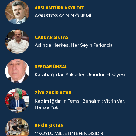
ARSLANTÜRK AKYILDIZ
AĞUSTOS AYININ ÖNEMİ
CABBAR ŞIKTAŞ
Aslında Herkes, Her Şeyin Farkında
SERDAR ÜNSAL
Karabağ'dan Yükselen Umudun Hikâyesi
ZIYA ZAKIR ACAR
Kadim Iğdır’ın Temsil Bunalımı: Vitrin Var,
Hafıza Yok
BEKIR ŞIKTAŞ
''KÖYLÜ MİLLETİN EFENDİSİDİR''