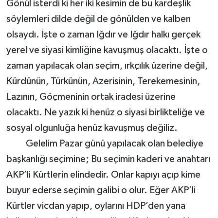
Gönül isterdi ki her iki kesimin de bu kardeşlik
söylemleri dilde değil de gönülden ve kalben
olsaydı. İşte o zaman Iğdır ve Iğdır halkı gerçek
yerel ve siyasi kimliğine kavuşmuş olacaktı. İşte o
zaman yapılacak olan seçim, ırkçılık üzerine değil,
Kürdünün, Türkünün, Azerisinin, Terekemesinin,
Lazının, Göçmeninin ortak iradesi üzerine
olacaktı. Ne yazık ki henüz o siyasi birlikteliğe ve
sosyal olgunluğa henüz kavuşmuş değiliz.
Gelelim Pazar günü yapılacak olan belediye
başkanlığı seçimine; Bu seçimin kaderi ve anahtarı
AKP’li Kürtlerin elindedir. Onlar kapıyı açıp kime
buyur ederse seçimin galibi o olur. Eğer AKP’li
Kürtler vicdan yapıp, oylarını HDP’den yana