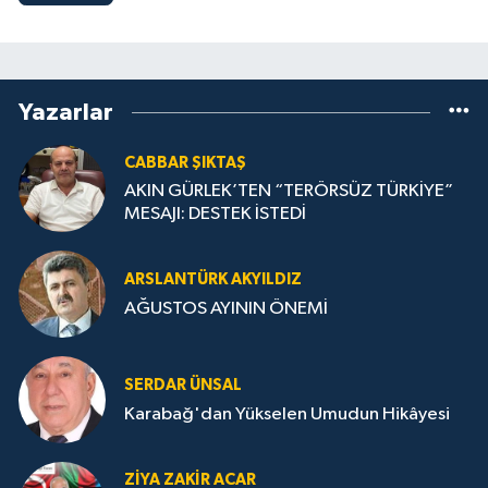
Yazarlar
CABBAR ŞIKTAŞ
AKIN GÜRLEK’TEN “TERÖRSÜZ TÜRKİYE”
MESAJI: DESTEK İSTEDİ
ARSLANTÜRK AKYILDIZ
AĞUSTOS AYININ ÖNEMİ
SERDAR ÜNSAL
Karabağ'dan Yükselen Umudun Hikâyesi
ZIYA ZAKIR ACAR