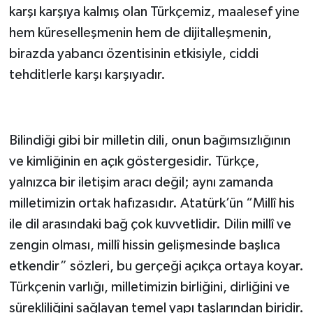
karşı karşıya kalmış olan Türkçemiz, maalesef yine
hem küreselleşmenin hem de dijitalleşmenin,
birazda yabancı özentisinin etkisiyle, ciddi
tehditlerle karşı karşıyadır.
Bilindiği gibi bir milletin dili, onun bağımsızlığının
ve kimliğinin en açık göstergesidir. Türkçe,
yalnızca bir iletişim aracı değil; aynı zamanda
milletimizin ortak hafızasıdır. Atatürk’ün “Millî his
ile dil arasındaki bağ çok kuvvetlidir. Dilin millî ve
zengin olması, millî hissin gelişmesinde başlıca
etkendir” sözleri, bu gerçeği açıkça ortaya koyar.
Türkçenin varlığı, milletimizin birliğini, dirliğini ve
sürekliliğini sağlayan temel yapı taşlarından biridir.