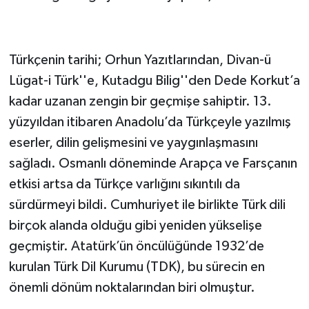
Türkçenin tarihi; Orhun Yazıtlarından, Divan-ü
Lügat-i Türk''e, Kutadgu Bilig''den Dede Korkut’a
kadar uzanan zengin bir geçmişe sahiptir. 13.
yüzyıldan itibaren Anadolu’da Türkçeyle yazılmış
eserler, dilin gelişmesini ve yaygınlaşmasını
sağladı. Osmanlı döneminde Arapça ve Farsçanın
etkisi artsa da Türkçe varlığını sıkıntılı da
sürdürmeyi bildi. Cumhuriyet ile birlikte Türk dili
birçok alanda olduğu gibi yeniden yükselişe
geçmiştir. Atatürk’ün öncülüğünde 1932’de
kurulan Türk Dil Kurumu (TDK), bu sürecin en
önemli dönüm noktalarından biri olmuştur.