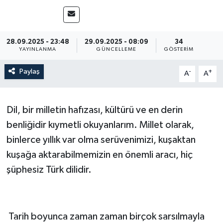
28.09.2025 - 23:48
29.09.2025 - 08:09
34
YAYINLANMA
GÜNCELLEME
GÖSTERIM
Paylaş
-
+
A
A
Dil, bir milletin hafızası, kültürü ve en derin
benliğidir kıymetli okuyanlarım. Millet olarak,
binlerce yıllık var olma serüvenimizi, kuşaktan
kuşağa aktarabilmemizin en önemli aracı, hiç
şüphesiz Türk dilidir.
Tarih boyunca zaman zaman birçok sarsılmayla