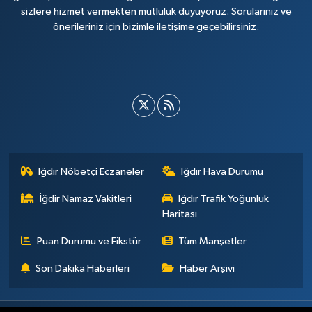
sizlere hizmet vermekten mutluluk duyuyoruz. Sorularınız ve
önerileriniz için bizimle iletişime geçebilirsiniz.
Iğdır Nöbetçi Eczaneler
Iğdır Hava Durumu
İğdir Namaz Vakitleri
Iğdır Trafik Yoğunluk
Haritası
Puan Durumu ve Fikstür
Tüm Manşetler
Son Dakika Haberleri
Haber Arşivi