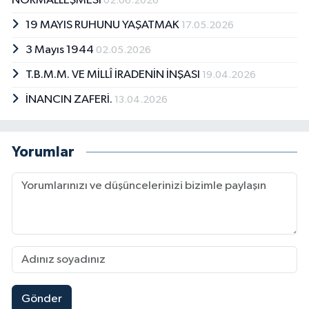
NORMALLEŞMESİ
02.06.2026
19 MAYIS RUHUNU YAŞATMAK
17.05.2026
3 Mayıs 1944
02.05.2026
T.B.M.M. VE MİLLÎ İRADENİN İNŞASI
19.04.2026
İNANCIN ZAFERİ.
13.04.2026
Yorumlar
Gönder