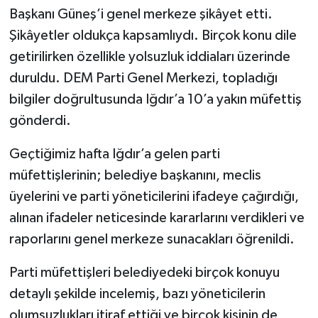
Başkanı Güneş’i genel merkeze şikâyet etti.
Şikâyetler oldukça kapsamlıydı. Birçok konu dile
getirilirken özellikle yolsuzluk iddiaları üzerinde
duruldu. DEM Parti Genel Merkezi, topladığı
bilgiler doğrultusunda Iğdır’a 10’a yakın müfettiş
gönderdi.
Geçtiğimiz hafta Iğdır’a gelen parti
müfettişlerinin; belediye başkanını, meclis
üyelerini ve parti yöneticilerini ifadeye çağırdığı,
alınan ifadeler neticesinde kararlarını verdikleri ve
raporlarını genel merkeze sunacakları öğrenildi.
Parti müfettişleri belediyedeki birçok konuyu
detaylı şekilde incelemiş, bazı yöneticilerin
olumsuzlukları itiraf ettiği ve birçok kişinin de