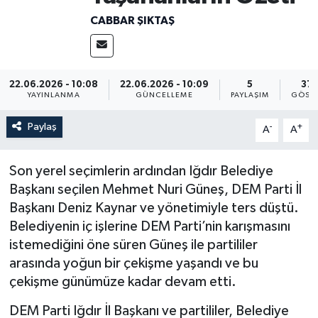
CABBAR ŞIKTAŞ
22.06.2026 - 10:08
22.06.2026 - 10:09
5
37
YAYINLANMA
GÜNCELLEME
PAYLAŞIM
GÖST
Paylaş
-
+
A
A
Son yerel seçimlerin ardından Iğdır Belediye
Başkanı seçilen Mehmet Nuri Güneş, DEM Parti İl
Başkanı Deniz Kaynar ve yönetimiyle ters düştü.
Belediyenin iç işlerine DEM Parti’nin karışmasını
istemediğini öne süren Güneş ile partililer
arasında yoğun bir çekişme yaşandı ve bu
çekişme günümüze kadar devam etti.
DEM Parti Iğdır İl Başkanı ve partililer, Belediye