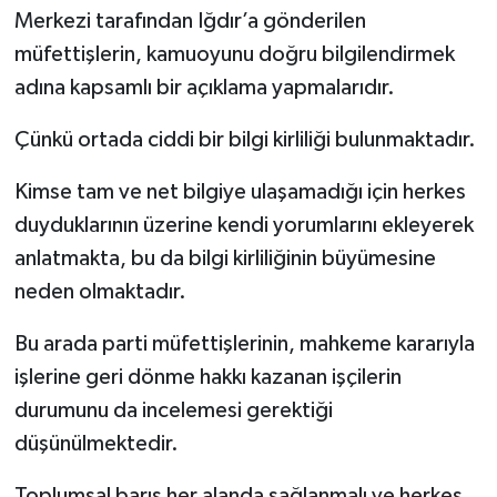
Merkezi tarafından Iğdır’a gönderilen
müfettişlerin, kamuoyunu doğru bilgilendirmek
adına kapsamlı bir açıklama yapmalarıdır.
Çünkü ortada ciddi bir bilgi kirliliği bulunmaktadır.
Kimse tam ve net bilgiye ulaşamadığı için herkes
duyduklarının üzerine kendi yorumlarını ekleyerek
anlatmakta, bu da bilgi kirliliğinin büyümesine
neden olmaktadır.
Bu arada parti müfettişlerinin, mahkeme kararıyla
işlerine geri dönme hakkı kazanan işçilerin
durumunu da incelemesi gerektiği
düşünülmektedir.
Toplumsal barış her alanda sağlanmalı ve herkes