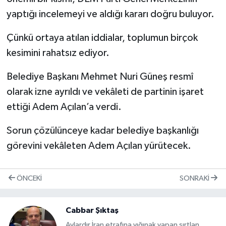
yaptığı incelemeyi ve aldığı kararı doğru buluyor.
Çünkü ortaya atılan iddialar, toplumun birçok
kesimini rahatsız ediyor.
Belediye Başkanı Mehmet Nuri Güneş resmî
olarak izne ayrıldı ve vekâleti de partinin işaret
ettiği Adem Açılan’a verdi.
Sorun çözülünceye kadar belediye başkanlığı
görevini vekâleten Adem Açılan yürütecek.
ÖNCEKI
SONRAKI
Cabbar Şıktaş
Aylardır İran etrafına yığınak yapan sırtlan