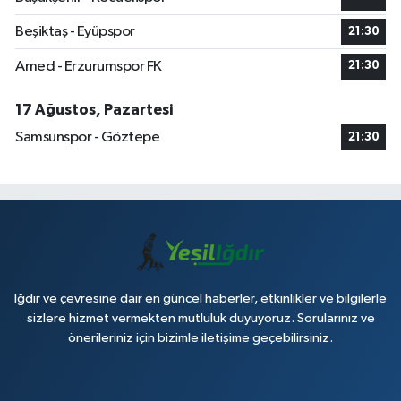
Beşiktaş - Eyüpspor
21:30
Amed - Erzurumspor FK
21:30
17 Ağustos, Pazartesi
Samsunspor - Göztepe
21:30
Iğdır ve çevresine dair en güncel haberler, etkinlikler ve bilgilerle
sizlere hizmet vermekten mutluluk duyuyoruz. Sorularınız ve
önerileriniz için bizimle iletişime geçebilirsiniz.