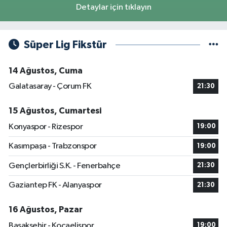
Detaylar için tıklayın
Süper Lig Fikstür
14 Ağustos, Cuma
Galatasaray - Çorum FK
21:30
15 Ağustos, Cumartesi
Konyaspor - Rizespor
19:00
Kasımpaşa - Trabzonspor
19:00
Gençlerbirliği S.K. - Fenerbahçe
21:30
Gaziantep FK - Alanyaspor
21:30
16 Ağustos, Pazar
Başakşehir - Kocaelispor
19:00