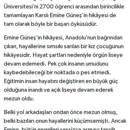
Üniversitesi’ni 2700 öğrenci arasından birincilikle
tamamlayan Karslı Emine Güneş’in hikâyesi de
tam olarak böyle bir başarı öyküsüdür.
Emine Güneş’in hikâyesi, Anadolu’nun bağrından
çıkan, hayallerine sımsıkı sarılan bir kız çocuğunun
hikâyesidir. Hayat şartları nedeniyle örgün liseye
devam edemedi. Pek çok insanın umudunu
kaybedebileceği bir noktada o pes etmedi.
Eğitimin insan hayatını değiştiren en büyük güç
olduğuna inandı ve açık liseye devam ederek
mezun oldu.
Belki yol arkadaşları ondan önce mezun olmuş,
belki bazıları onun hayallerini küçümsemişti. Ancak
Emine, bütün engelleri sessizce aşmayı tercih