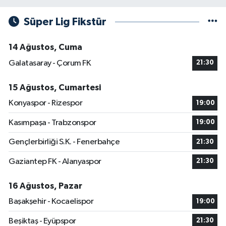
Süper Lig Fikstür
14 Ağustos, Cuma
Galatasaray - Çorum FK
21:30
15 Ağustos, Cumartesi
Konyaspor - Rizespor
19:00
Kasımpaşa - Trabzonspor
19:00
Gençlerbirliği S.K. - Fenerbahçe
21:30
Gaziantep FK - Alanyaspor
21:30
16 Ağustos, Pazar
Başakşehir - Kocaelispor
19:00
Beşiktaş - Eyüpspor
21:30