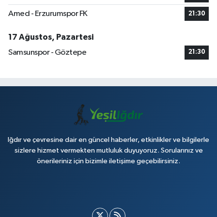
Amed - Erzurumspor FK
21:30
17 Ağustos, Pazartesi
Samsunspor - Göztepe
21:30
Iğdır ve çevresine dair en güncel haberler, etkinlikler ve bilgilerle
sizlere hizmet vermekten mutluluk duyuyoruz. Sorularınız ve
önerileriniz için bizimle iletişime geçebilirsiniz.